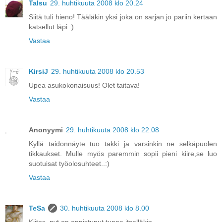
Talsu
29. huhtikuuta 2008 klo 20.24
Siitä tuli hieno! Tääläkin yksi joka on sarjan jo pariin kertaan
katsellut läpi :)
Vastaa
KirsiJ
29. huhtikuuta 2008 klo 20.53
Upea asukokonaisuus! Olet taitava!
Vastaa
Anonyymi
29. huhtikuuta 2008 klo 22.08
Kyllä taidonnäyte tuo takki ja varsinkin ne selkäpuolen
tikkaukset. Mulle myös paremmin sopii pieni kiire,se luo
suotuisat työolosuhteet..:)
Vastaa
TeSa
30. huhtikuuta 2008 klo 8.00