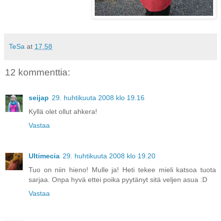
TeSa
at
17.58
12 kommenttia:
seijap
29. huhtikuuta 2008 klo 19.16
Kyllä olet ollut ahkera!
Vastaa
Ultimecia
29. huhtikuuta 2008 klo 19.20
Tuo on niin hieno! Mulle ja! Heti tekee mieli katsoa tuota
sarjaa. Onpa hyvä ettei poika pyytänyt sitä veljen asua :D
Vastaa