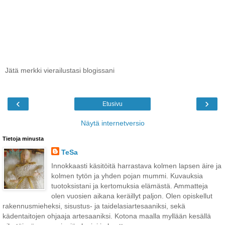
Jätä merkki vierailustasi blogissani
‹
›
Etusivu
Näytä internetversio
Tietoja minusta
TeSa
Innokkaasti käsitöitä harrastava kolmen lapsen äire ja
kolmen tytön ja yhden pojan mummi. Kuvauksia
tuotoksistani ja kertomuksia elämästä. Ammatteja
olen vuosien aikana keräillyt paljon. Olen opiskellut
rakennusmieheksi, sisustus- ja taidelasiartesaaniksi, sekä
kädentaitojen ohjaaja artesaaniksi. Kotona maalla myllään kesällä