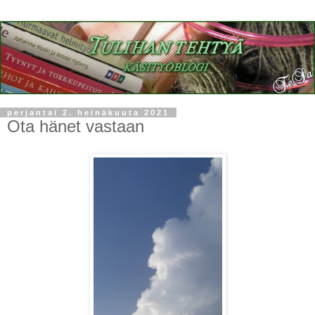
perjantai 2. heinäkuuta 2021
Ota hänet vastaan