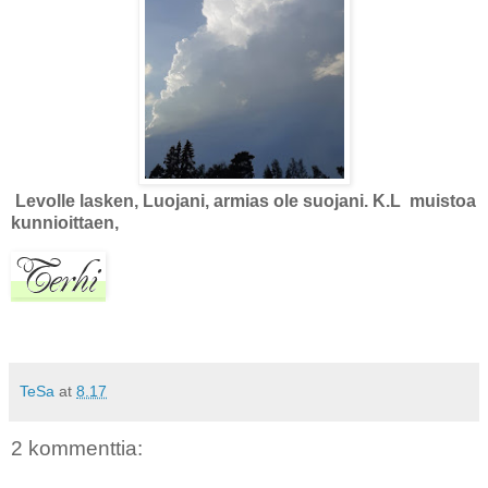
Levolle lasken, Luojani, armias ole suojani. K.L muistoa
kunnioittaen,
TeSa
at
8.17
2 kommenttia: